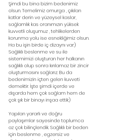
Şimdi bu bina bizim bedenimiz 
olsun. Temelimiz omurga , çıkılan 
katlar derin ve yüzeysel kaslar, 
sağlamlık kas oranımızın yüksek 
kuvvetli oluşumuz , tehlikelerden 
korunma yolu ise esnekliğimiz olsun. 
Ha bu işin birde iç dizaynı var:) 
Sağlıklı beslenme ve su ile 
sistemimizi oluşturan her halkanın 
sağlıklı olup sonra kırılamaz bir zincir 
oluşturmasını sağlarız. Bu da 
bedenimizin içten gelen kuvveti 
demektir. İşte şimdi içerde ve 
dışarda hem çok sağlam hem de 
çok şık bir binayı inşaa ettik:) 
Yapılan yararlı ve doğru 
paylaşımlar sayesinde toplumca 
az çok bilinçlendik. Sağlıklı bir beden 
için beslenme , egzersiz ve 