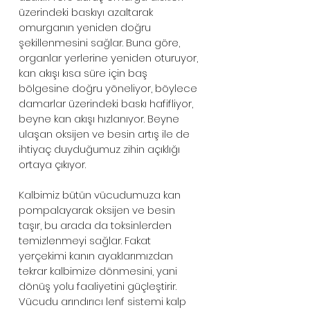
üzerindeki baskıyı azaltarak 
omurganın yeniden doğru 
şekillenmesini sağlar. Buna göre, 
organlar yerlerine yeniden oturuyor, 
kan akışı kısa süre için baş 
bölgesine doğru yöneliyor, böylece 
damarlar üzerindeki baskı hafifliyor, 
beyne kan akışı hızlanıyor. Beyne 
ulaşan oksijen ve besin artış ile de 
ihtiyaç duyduğumuz zihin açıklığı 
ortaya çıkıyor.
Kalbimiz bütün vücudumuza kan 
pompalayarak oksijen ve besin 
taşır, bu arada da toksinlerden 
temizlenmeyi sağlar. Fakat 
yerçekimi kanın ayaklarımızdan 
tekrar kalbimize dönmesini, yani 
dönüş yolu faaliyetini güçleştirir. 
Vücudu arındırıcı lenf sistemi kalp 