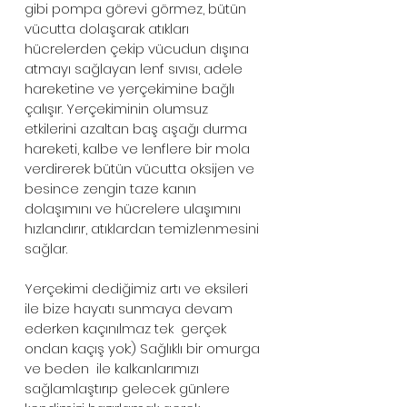
gibi pompa görevi görmez, bütün 
vücutta dolaşarak atıkları 
hücrelerden çekip vücudun dışına 
atmayı sağlayan lenf sıvısı, adele 
hareketine ve yerçekimine bağlı 
çalışır. Yerçekiminin olumsuz 
etkilerini azaltan baş aşağı durma 
hareketi, kalbe ve lenflere bir mola 
verdirerek bütün vücutta oksijen ve 
besince zengin taze kanın 
dolaşımını ve hücrelere ulaşımını 
hızlandırır, atıklardan temizlenmesini 
sağlar.
Yerçekimi dediğimiz artı ve eksileri 
ile bize hayatı sunmaya devam 
ederken kaçınılmaz tek  gerçek 
ondan kaçış yok:) Sağlıklı bir omurga 
ve beden  ile kalkanlarımızı 
sağlamlaştırıp gelecek günlere 