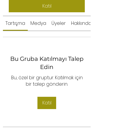
Katıl
Tartışma
Medya
Üyeler
Hakkında
Bu Gruba Katılmayı Talep
Edin
Bu, özel bir gruptur. Katılmak için
bir talep gönderin.
Katıl