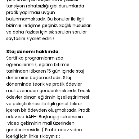
tansiyon rahatsızlığı gibi durumlarda 
pratik yapılması uygun 
bulunmamaktadır. Bu konular ile ilgili 
bizimle iletişime geçiniz. Sağlık hususları 
ve daha fazlası için sık sorulan sorular 
sayfasını ziyaret ediniz.
Staj dönemi hakkında;
Sertifika programlarımızda 
öğrencilerimiz, eğitim bitirme 
tarihinden itibaren 15 gün içinde staj 
dönemine başlamaktadır. Staj 
döneminde teorik ve pratik ödevler 
mail üzerinden gönderilmektedir.Teorik 
ödevler alınan eğitimin içselleştirilmesi 
ve pekiştirilmesi ile ilgili genel tekrar 
içeren bir ödevden oluşmaktadır. Pratik 
ödev ise AAH-1 Başlangıç sekansının 
 video çekiminin mail üzerinden 
gönderilmesidir. ( Pratik ödev video 
içeriği için linke tıklayınız ; 