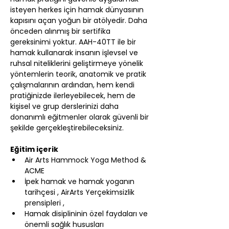
isteyen herkes için hamak dünyasının 
kapısını açan yoğun bir atölyedir. Daha 
önceden alınmış bir sertifika 
gereksinimi yoktur. AAH-40TT ile bir 
hamak kullanarak insanın işlevsel ve 
ruhsal niteliklerini geliştirmeye yönelik 
yöntemlerin teorik, anatomik ve pratik 
çalışmalarının ardından, hem kendi 
pratiğinizde ilerleyebilecek, hem de 
kişisel ve grup derslerinizi daha 
donanımlı eğitmenler olarak güvenli bir 
şekilde gerçekleştirebileceksiniz.
Eğitim içerik
Air Arts Hammock Yoga Method & 
ACME
İpek hamak ve hamak yoganın 
tarihçesi , AirArts Yerçekimsizlik 
prensipleri ,
Hamak disiplininin özel faydaları ve 
önemli sağlık hususları