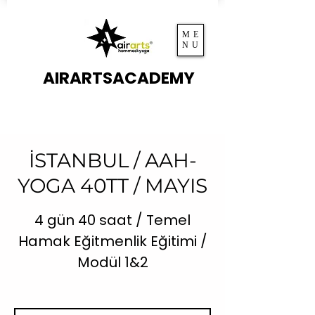
ME
NU
AIRARTSACADEMY
İSTANBUL / AAH-
YOGA 40TT / MAYIS
4 gün 40 saat / Temel
Hamak Eğitmenlik Eğitimi /
Modül 1&2