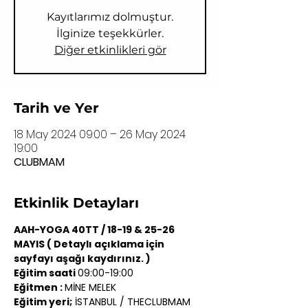
Kayıtlarımız dolmuştur.
İlginize teşekkürler.
Diğer etkinlikleri gör
Tarih ve Yer
18 May 2024 09:00 – 26 May 2024
19:00
CLUBMAM
Etkinlik Detayları
AAH-YOGA 40TT / 18-19 & 25-26 
MAYIS ( Detaylı açıklama için 
sayfayı aşağı kaydırınız. )
Eğitim saati 
09:00-19:00
Eğitmen : 
MİNE MELEK
Eğitim yeri;
 İSTANBUL / THECLUBMAM