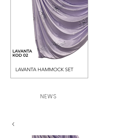
LAVANTA HAMMOCK SET
TOZ PEMBE HAMM
NEWS