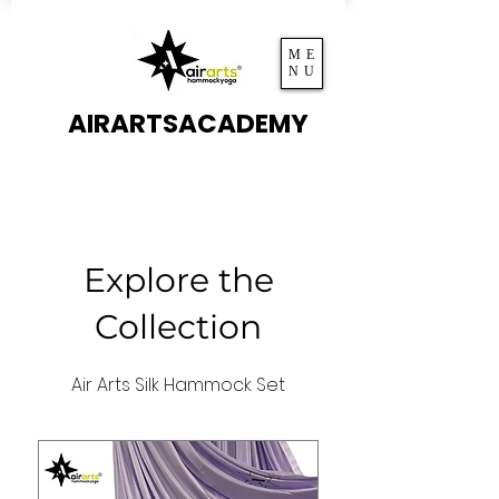
ME
NU
AIRARTSACADEMY
Explore the
Collection
Air Arts Silk Hammock Set