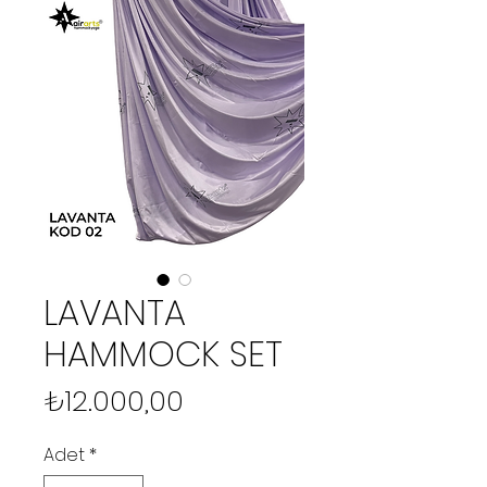
LAVANTA
HAMMOCK SET
Fiyat
₺12.000,00
Adet
*