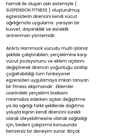
hamak ile oluşan askı sistemiyle ( 
SUSPENSION FITNESS ) oluşturulmuş 
egzersizlerin direncini kendi vücut 
ağırlığımızla uygulama  yarayan bir 
kuvvet, dayanıklılık ve esneklik 
antrenman yöntemidir.
AirArts Hammock vücudu multi-planar 
şekilde çalıştırabilen, yerçekimine karşı 
vücut pozisyonunu ve eklem açılarını 
değiştirerek direncin yoğunluğu azaltıp 
çoğaltabildiği tüm fonksiyonel 
egzersizleri uygulamaya imkan tanıyan 
bir fitness ekipmanıdır . Eklemler 
üzerindeki yerçekimi baskısını 
minimalize ederken açıları değiştirme 
ya da ağırlığı farklı şekillerde dağıtma 
yoluyla kişinin kendi direncini sürekli 
olarak izleyebilmesine olanak sağladığı 
için, bedeni çalıştırma konusunda 
benzersiz bir deneyim sunar. Birçok 