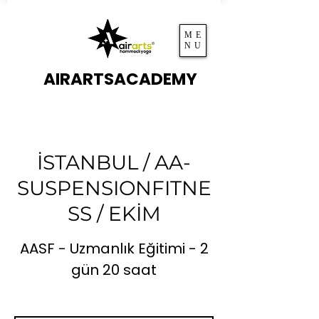
ME
NU
AIRARTSACADEMY
İSTANBUL / AA-
SUSPENSIONFITNE
SS / EKİM
AASF - Uzmanlık Eğitimi - 2
gün 20 saat