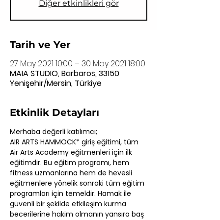
Diğer etkinlikleri gör
Tarih ve Yer
27 May 2021 10:00 – 30 May 2021 18:00
MAIA STUDIO, Barbaros, 33150
Yenişehir/Mersin, Türkiye
Etkinlik Detayları
Merhaba değerli katılımcı;
AIR ARTS HAMMOCK* giriş eğitimi, tüm 
Air Arts Academy eğitmenleri için ilk 
eğitimdir. Bu eğitim programı, hem 
fitness uzmanlarına hem de hevesli 
eğitmenlere yönelik sonraki tüm eğitim 
programları için temeldir. Hamak ile 
güvenli bir şekilde etkileşim kurma 
becerilerine hakim olmanın yansıra baş 