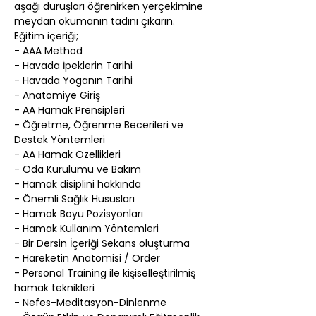
aşağı duruşları öğrenirken yerçekimine 
meydan okumanın tadını çıkarın.
Eğitim içeriği;
- AAA Method
- Havada İpeklerin Tarihi
- Havada Yoganın Tarihi
- Anatomiye Giriş
- AA Hamak Prensipleri
- Öğretme, Öğrenme Becerileri ve 
Destek Yöntemleri
- AA Hamak Özellikleri
- Oda Kurulumu ve Bakım
- Hamak disiplini hakkında
- Önemli Sağlık Hususları
- Hamak Boyu Pozisyonları
- Hamak Kullanım Yöntemleri
- Bir Dersin İçeriği Sekans oluşturma
- Hareketin Anatomisi / Order
- Personal Training ile kişiselleştirilmiş 
hamak teknikleri
- Nefes-Meditasyon-Dinlenme