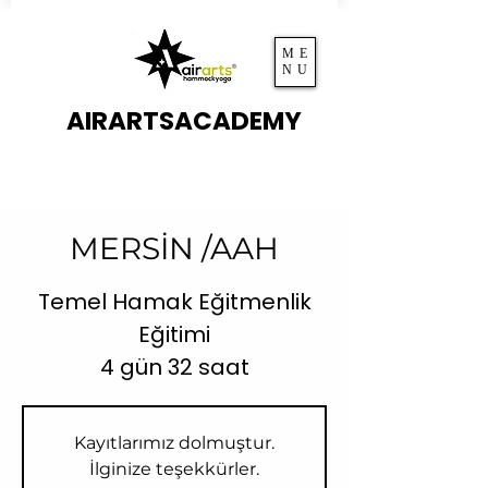
ME
NU
AIRARTSACADEMY
MERSİN /AAH
Temel Hamak Eğitmenlik
Eğitimi
4 gün 32 saat
Kayıtlarımız dolmuştur.
İlginize teşekkürler.