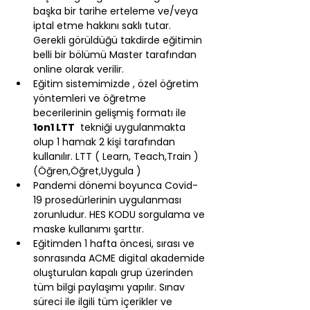
başka bir tarihe erteleme ve/veya 
iptal etme hakkını saklı tutar. 
Gerekli görüldüğü takdirde eğitimin 
belli bir bölümü Master tarafından 
online olarak verilir.
Eğitim sistemimizde , özel öğretim 
yöntemleri ve öğretme 
becerilerinin gelişmiş formatı ile 
1on1 LTT
  tekniği uygulanmakta 
olup 1 hamak 2 kişi tarafından 
kullanılır. LTT ( Learn, Teach,Train ) 
(Öğren,Öğret,Uygula )
Pandemi dönemi boyunca Covid-
19 prosedürlerinin uygulanması 
zorunludur. HES KODU sorgulama ve 
maske kullanımı şarttır.
Eğitimden 1 hafta öncesi, sırası ve 
sonrasında ACME digital akademide 
oluşturulan kapalı grup üzerinden 
tüm bilgi paylaşımı yapılır. Sınav 
süreci ile ilgili tüm içerikler ve 