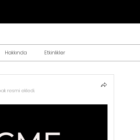
Hakkında
Etkinlikler
pak resmi ekledi.