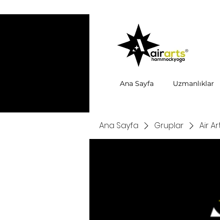
Ana Sayfa
Uzmanlıklar
Ana Sayfa
Gruplar
Air A