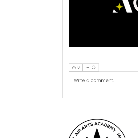
0
Write a comment...