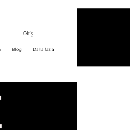
Giriş
m
Blog
Daha fazla