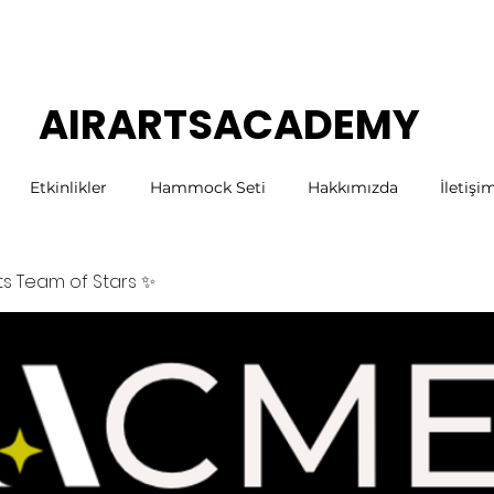
AIRARTSACADEMY
Etkinlikler
Hammock Seti
Hakkımızda
İletişi
rts Team of Stars ✨