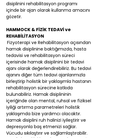
disiplinini rehabilitasyon programı 
içinde bir ajan olarak kullanma amacını 
gözetir.
HAMMOCK & FİZİK TEDAVİ ve 
REHABİLİTASYON
Fizyoterapi ve Rehabilitasyon açısından 
hamak disiplinine baktığımızda, hasta 
tedavisi ve rehabilitasyon süreci 
içerisinde hamak disiplinini bir tedavi 
ajanı olarak değerlendirebiliriz. Bu tedavi 
ajanını diğer tüm tedavi ajanlarımızla 
birleştirip holistik bir yaklaşımla hastanın 
rehabilitasyon sürecine katkıda 
bulunabiliriz. Hamak disiplininin 
içeriğinde olan mental, ruhsal ve fiziksel 
iyiliği artırma parametreleri holistik 
yaklaşımda bize yardımcı olacaktır. 
Hamak disiplini ruh halinizi iyileştirir ve 
depresyonla baş etmenizi sağlar. 
Vücudu sıkılaştırır ve sağlamlaştırabilir. 