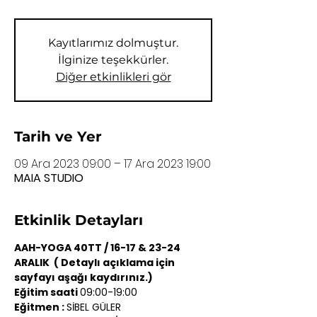
Kayıtlarımız dolmuştur.
İlginize teşekkürler.
Diğer etkinlikleri gör
Tarih ve Yer
09 Ara 2023 09:00 – 17 Ara 2023 19:00
MAIA STUDIO
Etkinlik Detayları
AAH-YOGA 40TT / 16-17 & 23-24 
ARALIK  ( Detaylı açıklama için 
sayfayı aşağı kaydırınız.)
Eğitim saati 
09:00-19:00
Eğitmen : 
SİBEL GÜLER