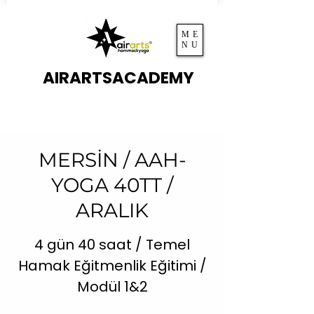
ME
NU
AIRARTSACADEMY
MERSİN / AAH-
YOGA 40TT /
ARALIK
4 gün 40 saat / Temel
Hamak Eğitmenlik Eğitimi /
Modül 1&2