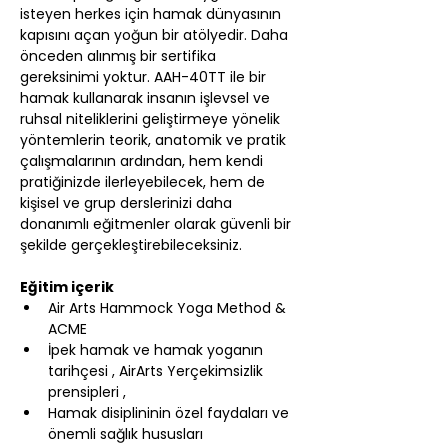
isteyen herkes için hamak dünyasının 
kapısını açan yoğun bir atölyedir. Daha 
önceden alınmış bir sertifika 
gereksinimi yoktur. AAH-40TT ile bir 
hamak kullanarak insanın işlevsel ve 
ruhsal niteliklerini geliştirmeye yönelik 
yöntemlerin teorik, anatomik ve pratik 
çalışmalarının ardından, hem kendi 
pratiğinizde ilerleyebilecek, hem de 
kişisel ve grup derslerinizi daha 
donanımlı eğitmenler olarak güvenli bir 
şekilde gerçekleştirebileceksiniz.
Eğitim içerik
Air Arts Hammock Yoga Method & 
ACME
İpek hamak ve hamak yoganın 
tarihçesi , AirArts Yerçekimsizlik 
prensipleri ,
Hamak disiplininin özel faydaları ve 
önemli sağlık hususları