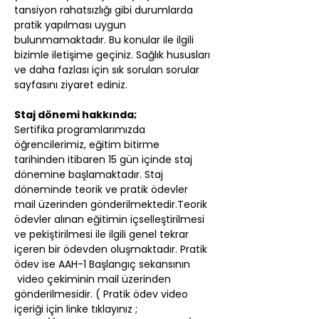
tansiyon rahatsızlığı gibi durumlarda 
pratik yapılması uygun 
bulunmamaktadır. Bu konular ile ilgili 
bizimle iletişime geçiniz. Sağlık hususları 
ve daha fazlası için sık sorulan sorular 
sayfasını ziyaret ediniz.
Staj dönemi hakkında;
Sertifika programlarımızda 
öğrencilerimiz, eğitim bitirme 
tarihinden itibaren 15 gün içinde staj 
dönemine başlamaktadır. Staj 
döneminde teorik ve pratik ödevler 
mail üzerinden gönderilmektedir.Teorik 
ödevler alınan eğitimin içselleştirilmesi 
ve pekiştirilmesi ile ilgili genel tekrar 
içeren bir ödevden oluşmaktadır. Pratik 
ödev ise AAH-1 Başlangıç sekansının 
 video çekiminin mail üzerinden 
gönderilmesidir. ( Pratik ödev video 
içeriği için linke tıklayınız ; 