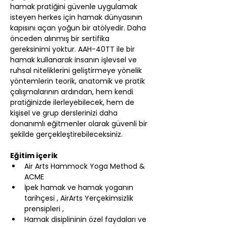
hamak pratiğini güvenle uygulamak 
isteyen herkes için hamak dünyasının 
kapısını açan yoğun bir atölyedir. Daha 
önceden alınmış bir sertifika 
gereksinimi yoktur. AAH-40TT ile bir 
hamak kullanarak insanın işlevsel ve 
ruhsal niteliklerini geliştirmeye yönelik 
yöntemlerin teorik, anatomik ve pratik 
çalışmalarının ardından, hem kendi 
pratiğinizde ilerleyebilecek, hem de 
kişisel ve grup derslerinizi daha 
donanımlı eğitmenler olarak güvenli bir 
şekilde gerçekleştirebileceksiniz.
Eğitim içerik
Air Arts Hammock Yoga Method & 
ACME
İpek hamak ve hamak yoganın 
tarihçesi , AirArts Yerçekimsizlik 
prensipleri ,
Hamak disiplininin özel faydaları ve 