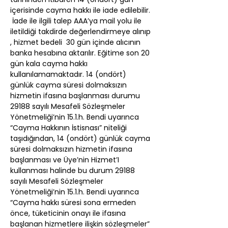
içerisinde cayma hakkı ile iade edilebilir. 
 İade ile ilgili talep AAA’ya mail yolu ile 
iletildiği takdirde değerlendirmeye alınıp 
, hizmet bedeli  30 gün içinde alıcının 
banka hesabına aktarılır. Eğitime son 20 
gün kala cayma hakkı 
kullanılamamaktadır. 14 (ondört) 
günlük cayma süresi dolmaksızın 
hizmetin ifasına başlanması durumu 
29188 sayılı Mesafeli Sözleşmeler 
Yönetmeliği’nin 15.1.h. Bendi uyarınca 
“Cayma Hakkının İstisnası” niteliği 
taşıdığından, 14 (ondört) günlük cayma 
süresi dolmaksızın hizmetin ifasına 
başlanması ve Üye’nin Hizmet’I 
kullanması halinde bu durum 29188 
sayılı Mesafeli Sözleşmeler 
Yönetmeliği’nin 15.1.h. Bendi uyarınca 
“Cayma hakkı süresi sona ermeden 
önce, tüketicinin onayı ile ifasına 
başlanan hizmetlere ilişkin sözleşmeler” 