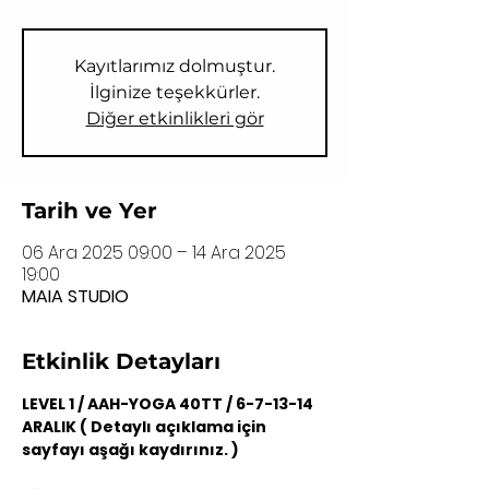
Kayıtlarımız dolmuştur.
İlginize teşekkürler.
Diğer etkinlikleri gör
Tarih ve Yer
06 Ara 2025 09:00 – 14 Ara 2025
19:00
MAIA STUDIO
Etkinlik Detayları
LEVEL 1 / AAH-YOGA 40TT / 6-7-13-14 
ARALIK ( Detaylı açıklama için 
sayfayı aşağı kaydırınız. )