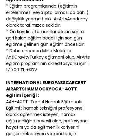
* Eğitim programlarında (eğitimin 
ertelenmesi veya iptal olması da dahil) 
değişiklik yapma hakkı AirArtsAcademy 
olarak tarafımızca saklıdır.
* Ön kaydınız tamamlandıktan sonra 
geri kalan eğitim bedeli için son gün 
eğitime gelinen gün eğitim öncesidir.
* Daha önceden Mine Melek ile 
AntiGravityTurkey eğitmeni olup, AirArts 
eğitim programının akreditasyonu için ; 
17.700 TL +KDV
INTERNATIONAL EUROPASSCARCERT 
AIRARTSHAMMOCKYOGA- 40TT 
eğitim içeriği :
AAH-40TT  Temel Hamak Eğitmenlik 
Eğitimi ; hamak tekniğini profesyonel 
olarak öğrenmek isteyen, hamak 
eğitmenliğine hevesli olan, profesyonel 
hayatını ya da eğitmenlik kariyerini 
geliştirmek isteyen ve kendisi için 