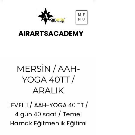
ME
NU
AIRARTSACADEMY
MERSİN / AAH-
YOGA 40TT /
ARALIK
LEVEL 1 / AAH-YOGA 40 TT /
4 gün 40 saat / Temel
Hamak Eğitmenlik Eğitimi