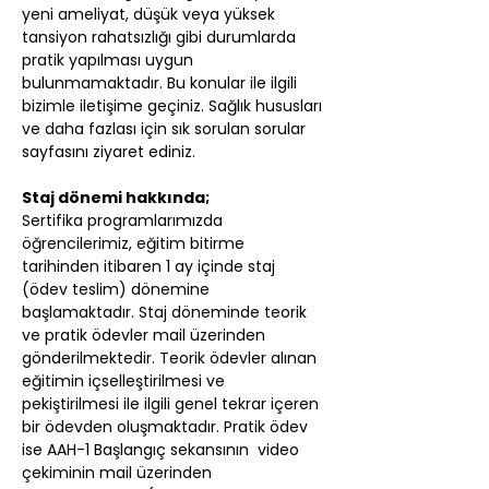
yeni ameliyat, düşük veya yüksek 
tansiyon rahatsızlığı gibi durumlarda 
pratik yapılması uygun 
bulunmamaktadır. Bu konular ile ilgili 
bizimle iletişime geçiniz. Sağlık hususları 
ve daha fazlası için sık sorulan sorular 
sayfasını ziyaret ediniz.
Staj dönemi hakkında;
Sertifika programlarımızda 
öğrencilerimiz, eğitim bitirme 
tarihinden itibaren 1 ay içinde staj 
(ödev teslim) dönemine 
başlamaktadır. Staj döneminde teorik 
ve pratik ödevler mail üzerinden 
gönderilmektedir. Teorik ödevler alınan 
eğitimin içselleştirilmesi ve 
pekiştirilmesi ile ilgili genel tekrar içeren 
bir ödevden oluşmaktadır. Pratik ödev 
ise AAH-1 Başlangıç sekansının  video 
çekiminin mail üzerinden 