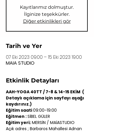
Kayıtlarımız dolmuştur.
İlginize teşekkürler.
Diğer etkinlikleri gör
Tarih ve Yer
07 Eki 2023 09:00 – 15 Eki 2023 19:00
MAIA STUDIO
Etkinlik Detayları
AAH-YOGA 40TT / 7-8 & 14-15 EKİM  ( 
Detaylı açıklama için sayfayı aşağı 
kaydırınız.)
Eğitim saati 
09:00-19:00
Eğitmen : 
SİBEL GÜLER
Eğitim yeri;
 MERSİN / MAİASTUDIO
Açık adres ; Barbaros Mahallesi Adnan 