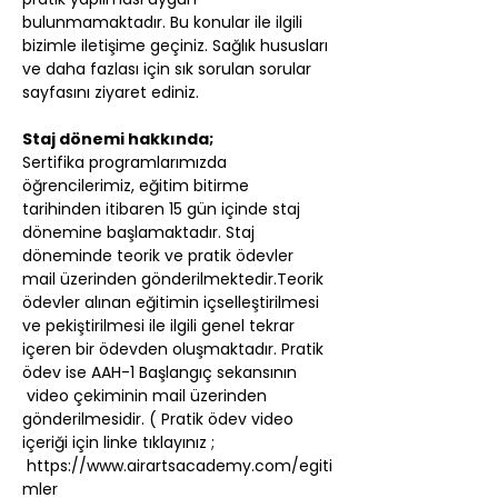
bulunmamaktadır. Bu konular ile ilgili 
bizimle iletişime geçiniz. Sağlık hususları 
ve daha fazlası için sık sorulan sorular 
sayfasını ziyaret ediniz.
Staj dönemi hakkında;
Sertifika programlarımızda 
öğrencilerimiz, eğitim bitirme 
tarihinden itibaren 15 gün içinde staj 
dönemine başlamaktadır. Staj 
döneminde teorik ve pratik ödevler 
mail üzerinden gönderilmektedir.Teorik 
ödevler alınan eğitimin içselleştirilmesi 
ve pekiştirilmesi ile ilgili genel tekrar 
içeren bir ödevden oluşmaktadır. Pratik 
ödev ise AAH-1 Başlangıç sekansının 
 video çekiminin mail üzerinden 
gönderilmesidir. ( Pratik ödev video 
içeriği için linke tıklayınız ; 
https://www.airartsacademy.com/egiti
mler