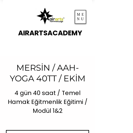
ME
NU
AIRARTSACADEMY
MERSİN / AAH-
YOGA 40TT / EKİM
4 gün 40 saat / Temel
Hamak Eğitmenlik Eğitimi /
Modül 1&2