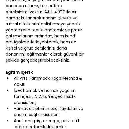
önceden alınmış bir sertifika 
gereksinimi yoktur. AAH-40TT ile bir 
hamak kullanarak insanın işlevsel ve 
ruhsal niteliklerini geliştirmeye yönelik 
yöntemlerin teorik, anatomik ve pratik 
çalışmalarının ardından, hem kendi 
pratiğinizde ilerleyebilecek, hem de 
kişisel ve grup derslerinizi daha 
donanımlı eğitmenler olarak güvenli bir 
şekilde gerçekleştirebileceksiniz.
Eğitim içerik
Air Arts Hammock Yoga Method & 
ACME
İpek hamak ve hamak yoganın 
tarihçesi , AirArts Yerçekimsizlik 
prensipleri ,
Hamak disiplininin özel faydaları ve 
önemli sağlık hususları
Anatomi giriş , omurga, pelvic tilt 
,core, anatomik düzlemler