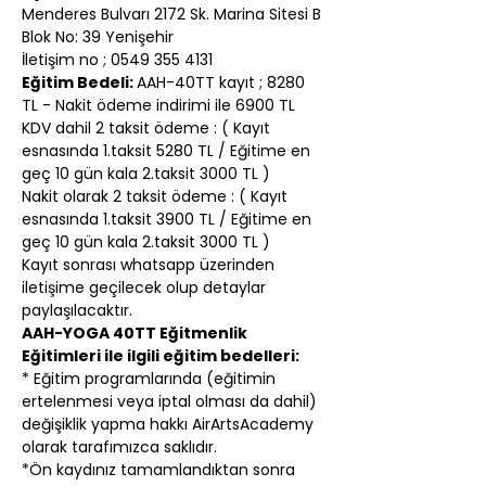
Menderes Bulvarı 2172 Sk. Marina Sitesi B 
Blok No: 39 Yenişehir
İletişim no ; 0549 355 4131
Eğitim Bedeli: 
AAH-40TT kayıt ; 8280 
TL - Nakit ödeme indirimi ile 6900 TL
KDV dahil 2 taksit ödeme : ( Kayıt 
esnasında 1.taksit 5280 TL / Eğitime en 
geç 10 gün kala 2.taksit 3000 TL )
Nakit olarak 2 taksit ödeme : ( Kayıt 
esnasında 1.taksit 3900 TL / Eğitime en 
geç 10 gün kala 2.taksit 3000 TL )
Kayıt sonrası whatsapp üzerinden 
iletişime geçilecek olup detaylar 
paylaşılacaktır.
AAH-YOGA 40TT Eğitmenlik 
Eğitimleri ile ilgili eğitim bedelleri:
* Eğitim programlarında (eğitimin 
ertelenmesi veya iptal olması da dahil) 
değişiklik yapma hakkı AirArtsAcademy 
olarak tarafımızca saklıdır.
*Ön kaydınız tamamlandıktan sonra 